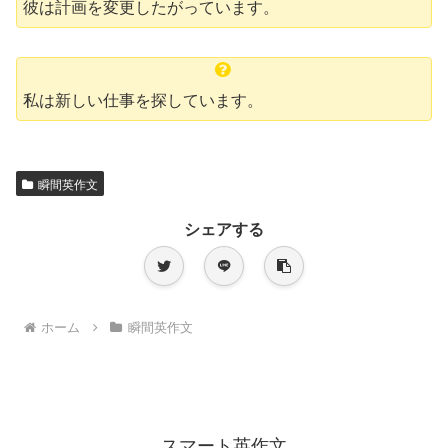
彼は計画を変更したがっています。
私は新しい仕事を探しています。
瞬間英作文
シェアする
ホーム
瞬間英作文
スマート英作文