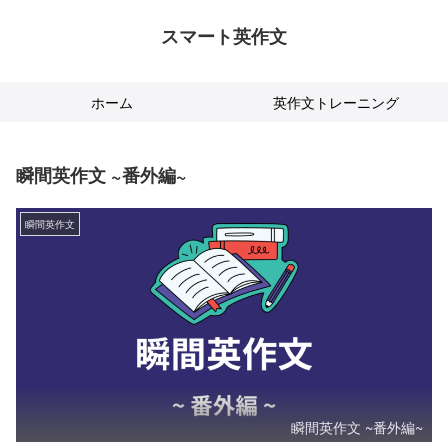
スマート英作文
ホーム
英作文トレーニング
瞬間英作文 ~番外編~
瞬間英作文
瞬間英作文 ~番外編~