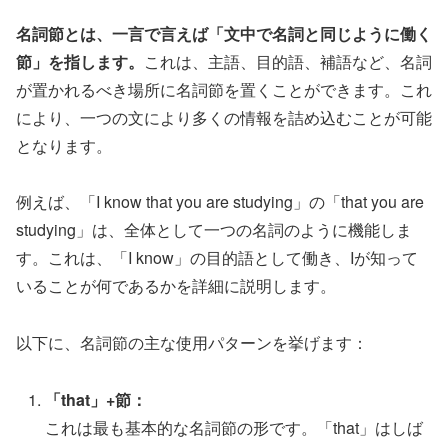
名詞節とは、一言で言えば「文中で名詞と同じように働く
節」を指します。
これは、主語、目的語、補語など、名詞
が置かれるべき場所に名詞節を置くことができます。これ
により、一つの文により多くの情報を詰め込むことが可能
となります。
例えば、「I know that you are studying」の「that you are
studying」は、全体として一つの名詞のように機能しま
す。これは、「I know」の目的語として働き、Iが知って
いることが何であるかを詳細に説明します。
以下に、名詞節の主な使用パターンを挙げます：
「that」+節：
これは最も基本的な名詞節の形です。「that」はしば