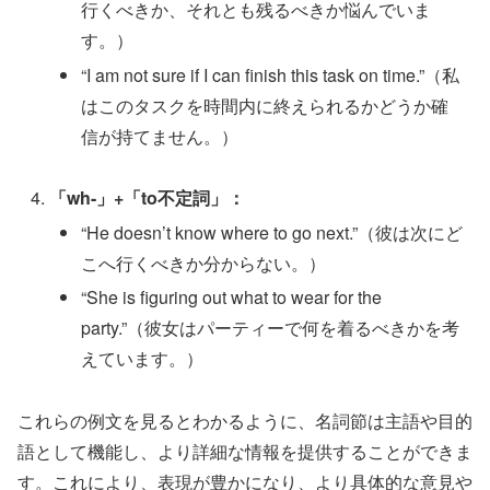
行くべきか、それとも残るべきか悩んでいま
す。）
“I am not sure if I can finish this task on time.”（私
はこのタスクを時間内に終えられるかどうか確
信が持てません。）
「wh-」+「to不定詞」：
“He doesn’t know where to go next.”（彼は次にど
こへ行くべきか分からない。）
“She is figuring out what to wear for the
party.”（彼女はパーティーで何を着るべきかを考
えています。）
これらの例文を見るとわかるように、名詞節は主語や目的
語として機能し、より詳細な情報を提供することができま
す。これにより、表現が豊かになり、より具体的な意見や