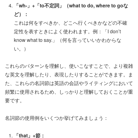
「wh-」+「to不定詞」（what to do, where to goな
ど）：
これは何をすべきか、どこへ行くべきかなどの不確
定性を表すときによく使われます。例：「I don’t
know what to say.」（何を言っていいかわからな
い。）
これらのパターンを理解し、使いこなすことで、より複雑
な英文を理解したり、表現したりすることができます。ま
た、これらの名詞節は英語の会話やライティングにおいて
頻繁に使用されるため、しっかりと理解しておくことが重
要です。
名詞節の使用例をいくつか挙げてみましょう：
「that」+節：