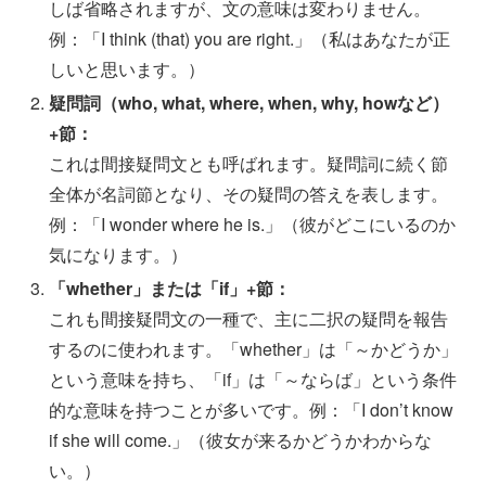
しば省略されますが、文の意味は変わりません。
例：「I think (that) you are right.」（私はあなたが正
しいと思います。）
疑問詞（who, what, where, when, why, howなど）
+節：
これは間接疑問文とも呼ばれます。疑問詞に続く節
全体が名詞節となり、その疑問の答えを表します。
例：「I wonder where he is.」（彼がどこにいるのか
気になります。）
「whether」または「if」+節：
これも間接疑問文の一種で、主に二択の疑問を報告
するのに使われます。「whether」は「～かどうか」
という意味を持ち、「if」は「～ならば」という条件
的な意味を持つことが多いです。例：「I don’t know
if she will come.」（彼女が来るかどうかわからな
い。）