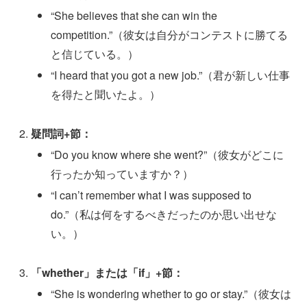
“She believes that she can win the
competition.”（彼女は自分がコンテストに勝てる
と信じている。）
“I heard that you got a new job.”（君が新しい仕事
を得たと聞いたよ。）
疑問詞+節：
“Do you know where she went?”（彼女がどこに
行ったか知っていますか？）
“I can’t remember what I was supposed to
do.”（私は何をするべきだったのか思い出せな
い。）
「whether」または「if」+節：
“She is wondering whether to go or stay.”（彼女は